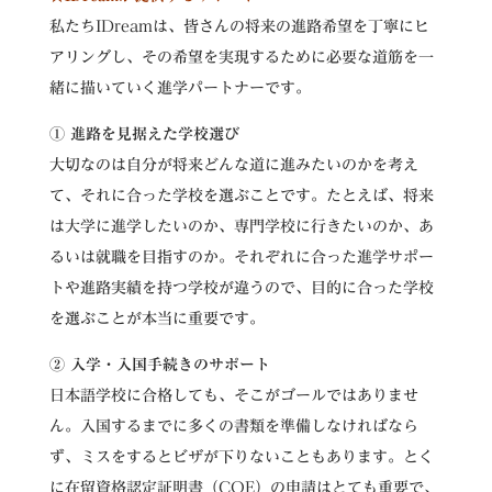
私たちIDreamは、皆さんの将来の進路希望を丁寧にヒ
アリングし、その希望を実現するために必要な道筋を一
緒に描いていく進学パートナーです。
① 進路を見据えた学校選び
大切なのは自分が将来どんな道に進みたいのかを考え
て、それに合った学校を選ぶことです。たとえば、将来
は大学に進学したいのか、専門学校に行きたいのか、あ
るいは就職を目指すのか。それぞれに合った進学サポー
トや進路実績を持つ学校が違うので、目的に合った学校
を選ぶことが本当に重要です。
② 入学・入国手続きのサポート
日本語学校に合格しても、そこがゴールではありませ
ん。入国するまでに多くの書類を準備しなければなら
ず、ミスをするとビザが下りないこともあります。とく
に在留資格認定証明書（COE）の申請はとても重要で、