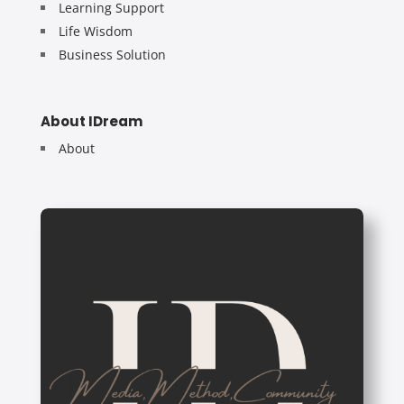
Learning Support
Life Wisdom
Business Solution
About IDream
About