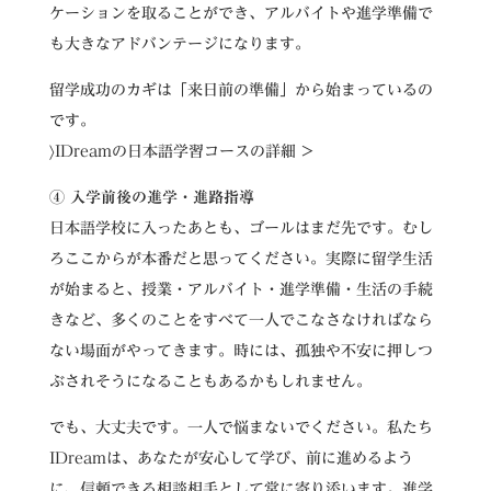
ケーションを取ることができ、アルバイトや進学準備で
も大きなアドバンテージになります。
留学成功のカギは「来日前の準備」から始まっているの
です。
〉IDreamの日本語学習コースの詳細 >
④ 入学前後の進学・進路指導
日本語学校に入ったあとも、ゴールはまだ先です。むし
ろここからが本番だと思ってください。実際に留学生活
が始まると、授業・アルバイト・進学準備・生活の手続
きなど、多くのことをすべて一人でこなさなければなら
ない場面がやってきます。時には、孤独や不安に押しつ
ぶされそうになることもあるかもしれません。
でも、大丈夫です。一人で悩まないでください。私たち
IDreamは、あなたが安心して学び、前に進めるよう
に、信頼できる相談相手として常に寄り添います。進学